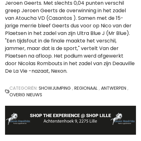
Jeroen Geerts. Met slechts 0,04 punten verschil
greep Jeroen Geerts de overwinning in het zadel
van Atoucha VD (Casantos ). Samen met de 15-
jarige merrie bleef Geerts dus voor op Nico van der
Plaetsen in het zadel van zijn Ultra Blue J (Mr Blue).
"Een tijdsfout in de finale maakte het verschil,
jammer, maar dat is de sport," vertelt Van der
Plaetsen na afloop. Het podium werd afgewerkt
door Nicolas Rombouts in het zadel van zijn Deauville
De La Vie -nazaat, Nexon.
CATEGORIËN:
SHOWJUMPING
,
REGIONAAL
,
ANTWERPEN
,
OVERIG NIEUWS