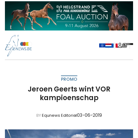
PROMO
Jeroen Geerts wint VOR
kampioenschap
03-06-2019
BY
Equnews Editorial