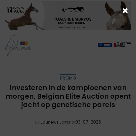
×
PROMO
Investeren in de kampioenen van
morgen, Belgian Elite Auction opent
jacht op genetische parels
03-07-2026
BY
Equnews Editorial