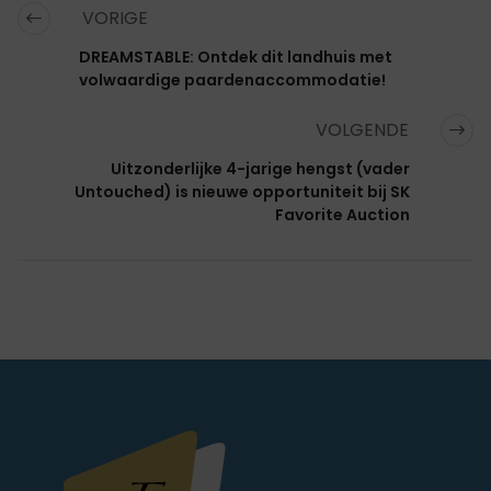
VORIGE
DREAMSTABLE: Ontdek dit landhuis met
volwaardige paardenaccommodatie!
VOLGENDE
Uitzonderlijke 4-jarige hengst (vader
Untouched) is nieuwe opportuniteit bij SK
Favorite Auction