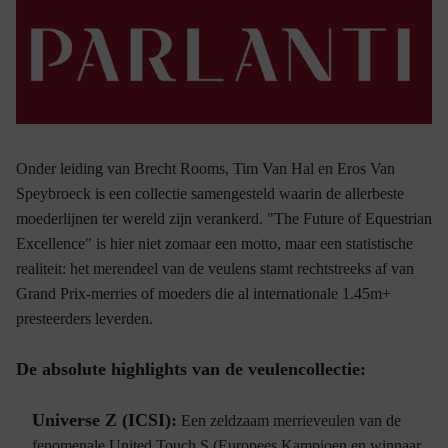
Onder leiding van Brecht Rooms, Tim Van Hal en Eros Van
Speybroeck is een collectie samengesteld waarin de allerbeste
moederlijnen ter wereld zijn verankerd. "The Future of Equestrian
Excellence" is hier niet zomaar een motto, maar een statistische
realiteit: het merendeel van de veulens stamt rechtstreeks af van
Grand Prix-merries of moeders die al internationale 1.45m+
presteerders leverden.
De absolute highlights van de veulencollectie:
Universe Z (ICSI):
Een zeldzaam merrieveulen van de
fenomenale United Touch S (Europees Kampioen en winnaar