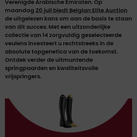
Verenigde Arabische Emiraten. Op
maandag
20 juli biedt Belgian Elite Auction
de uitgelezen kans om aan de basis te staan
van dit succes. Met een uitzonderlijke
collectie van 14 zorgvuldig geselecteerde
veulens investeert u rechtstreeks in de
absolute topgenetica van de toekomst.
Ontdek verder de uitmuntende
springpaarden en kwaliteitsvolle
vrijspringers.