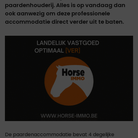
paardenhouderij. Alles is op vandaag dan
ook aanwezig om deze professionele
accommodatie direct verder uit te baten.
De paardenaccommodatie bevat 4 degelijke