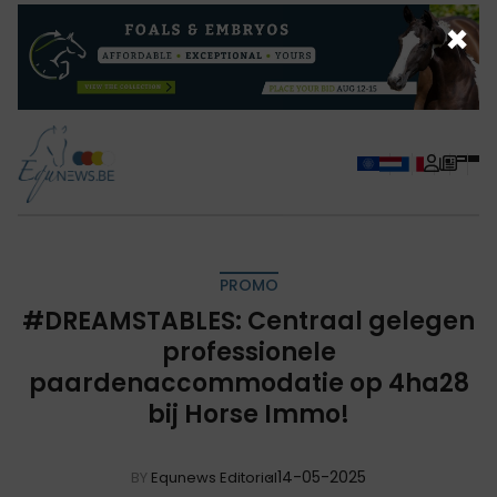
×
PROMO
#DREAMSTABLES: Centraal gelegen
professionele
paardenaccommodatie op 4ha28
bij Horse Immo!
14-05-2025
BY
Equnews Editorial