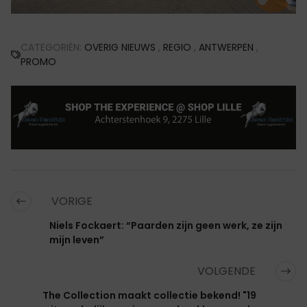
CATEGORIËN:
OVERIG NIEUWS
,
REGIO
,
ANTWERPEN
,
PROMO
VORIGE
Niels Fockaert: “Paarden zijn geen werk, ze zijn
mijn leven”
VOLGENDE
The Collection maakt collectie bekend! "19