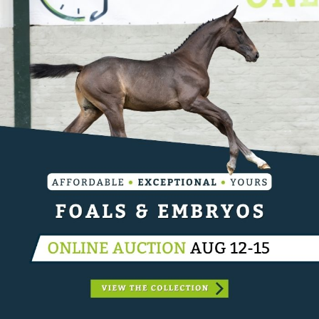
gelijkvloers en verdieping vloerverwarming. De
opritten en aanleg aan de buitenzijde dient nog te
gebeuren.
Alle info