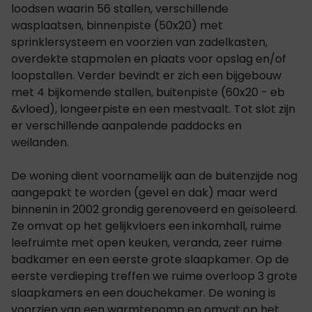
loodsen waarin 56 stallen, verschillende
wasplaatsen, binnenpiste (50x20) met
sprinklersysteem en voorzien van zadelkasten,
overdekte stapmolen en plaats voor opslag en/of
loopstallen. Verder bevindt er zich een bijgebouw
met 4 bijkomende stallen, buitenpiste (60x20 - eb
&vloed), longeerpiste en een mestvaalt. Tot slot zijn
er verschillende aanpalende paddocks en
weilanden.
De woning dient voornamelijk aan de buitenzijde nog
aangepakt te worden (gevel en dak) maar werd
binnenin in 2002 grondig gerenoveerd en geïsoleerd.
Ze omvat op het gelijkvloers een inkomhall, ruime
leefruimte met open keuken, veranda, zeer ruime
badkamer en een eerste grote slaapkamer. Op de
eerste verdieping treffen we ruime overloop 3 grote
slaapkamers en een douchekamer. De woning is
voorzien van een warmtepomp en omvat op het