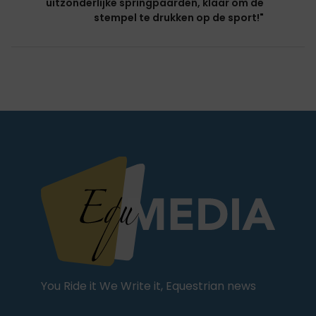
uitzonderlijke springpaarden, klaar om de
stempel te drukken op de sport!"
You Ride it We Write it, Equestrian news