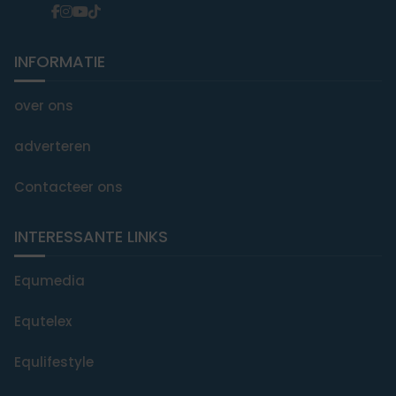
INFORMATIE
over ons
adverteren
Contacteer ons
INTERESSANTE LINKS
Equmedia
Equtelex
Equlifestyle