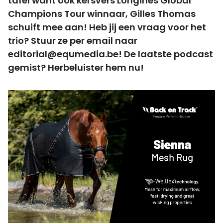
tafel want ook kersvers Longines Global
Champions Tour winnaar, Gilles Thomas
schuift mee aan! Heb jij een vraag voor het
trio? Stuur ze per email naar
editorial@equmedia.be
! De laatste podcast
gemist? Herbeluister hem nu!