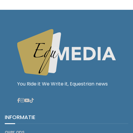
You Ride it We Write it, Equestrian news
INFORMATIE
over ons