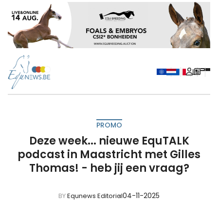
PROMO
Deze week... nieuwe EquTALK
podcast in Maastricht met Gilles
Thomas! - heb jij een vraag?
04-11-2025
BY
Equnews Editorial