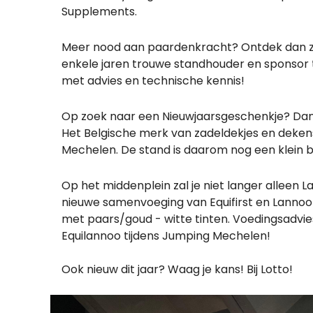
Supplements.
Meer nood aan paardenkracht? Ontdek dan z
enkele jaren trouwe standhouder en sponsor t
met advies en technische kennis!
Op zoek naar een Nieuwjaarsgeschenkje? Dan 
Het Belgische merk van zadeldekjes en dekens
Mechelen. De stand is daarom nog een klein be
Op het middenplein zal je niet langer alleen
nieuwe samenvoeging van Equifirst en Lannoo
met paars/goud - witte tinten. Voedingsadvie
Equilannoo tijdens Jumping Mechelen!
Ook nieuw dit jaar? Waag je kans! Bij Lotto!