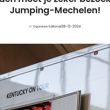
Jumping-Mechelen!
28-12-2024
BY
Equnews Editorial