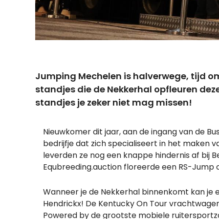
Jumping Mechelen is halverwege, tijd om
standjes die de Nekkerhal opfleuren dez
standjes je zeker niet mag missen!
Nieuwkomer dit jaar, aan de ingang van de Bus
bedrijfje dat zich specialiseert in het make
leverden ze nog een knappe hindernis af bij B
Equbreeding.auction floreerde een RS-Jump crea
Wanneer je de Nekkerhal binnenkomt kan je er
Hendrickx! De Kentucky On Tour vrachtwagen
Powered by de grootste mobiele ruitersportz