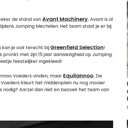
Avant Machinery
.
eker de stand van
Avant is al
ijdens Jumping Mechelen. Het team staat je er bij
Greenfield Selection
kan je ook terecht bij
!
 pronkt met zijn 15 jaar aanwezigheid op Jumping
etje feestelijker ingekleed!
Equilannoo
.
 Lannoo Voeders vinden, maar
De
 Voeders kleurt het middenplein nu nog mooier
s nodig? Aarzel dan niet en bezoek het team van