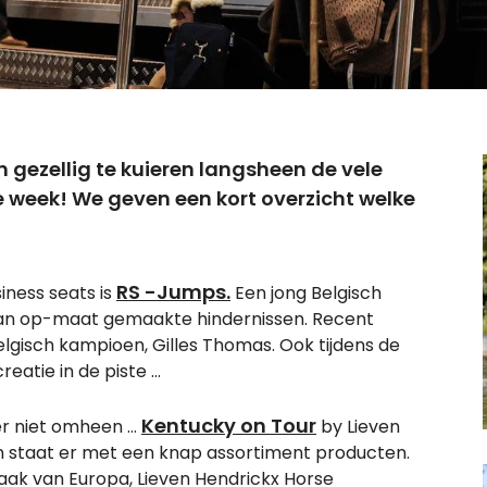
 gezellig te kuieren langsheen de vele
e week! We geven een kort overzicht welke
RS -Jumps
.
iness seats is
Een jong Belgisch
n van op-maat gemaakte hindernissen. Recent
elgisch kampioen, Gilles Thomas. Ook tijdens de
tie in de piste ...
Kentucky on Tour
 niet omheen ...
by Lieven
 staat er met een knap assortiment producten.
aak van Europa, Lieven Hendrickx Horse