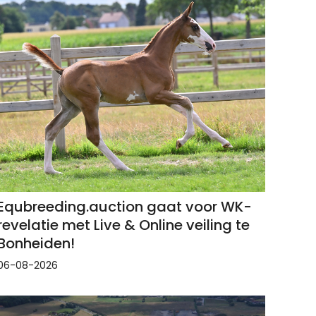
Equbreeding.auction gaat voor WK-
revelatie met Live & Online veiling te
Bonheiden!
06-08-2026