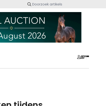
en tijdens