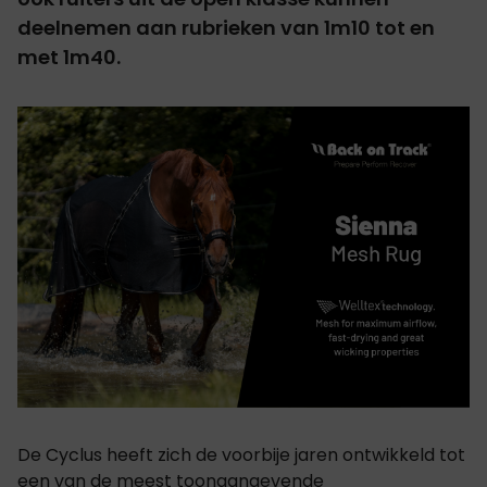
deelnemen aan rubrieken van 1m10 tot en
met 1m40.
De Cyclus heeft zich de voorbije jaren ontwikkeld tot
een van de meest toonaangevende