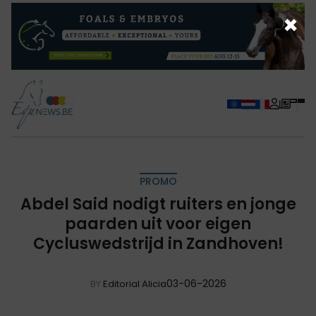
×
PROMO
Abdel Said nodigt ruiters en jonge
paarden uit voor eigen
Cycluswedstrijd in Zandhoven!
03-06-2026
BY
Editorial Alicia