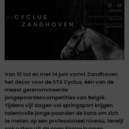
Van 10 tot en met 14 juni vormt Zandhoven
het decor voor de STX Cyclus, één van de
meest gerenommeerde
jongepaardencompetities van België.
Tijdens vijf dagen vol springsport krijgen
talentvolle jonge paarden de kans om zich
te meten op een professioneel niveau, terwijl
ook ruiters uit de open klasse kunnen