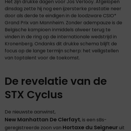
Het zijn drukke dagen voor Jos Verlooy. Afgelopen
dinsdag zette hij nog een ijzersterke prestatie neer
door als derde te eindigen in de loodzware CSIO*
Grand Prix van Mannheim. Zonder adempauze is de
Belgische kampioen inmiddels alweer terug te
vinden in de ring op de internationale wedstrijd in
Kronenberg. Ondanks dit drukke schema blijft de
focus op de lange termijn scherp: het veiligstellen
van toptalent voor de toekomst.
De revelatie van de
STX Cyclus
De nieuwste aanwinst,
New Manhattan De Clerfayt
, is een sBs-
Hortaxe du Seigneur
geregistreerde zoon van
uit