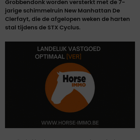
Grobbendonk worden versterkt met de 7-
jarige schimmelruin New Manhattan De
Clerfayt, die de afgelopen weken de harten
stal tijdens de STX Cyclus.