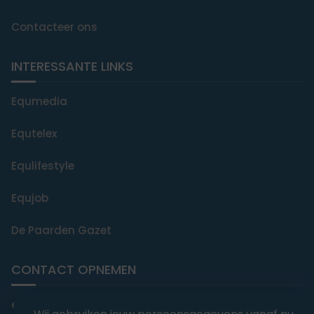
Contacteer ons
INTERESSANTE LINKS
Equmedia
Equtelex
Equlifestyle
Equjob
De Paarden Gazet
CONTACT OPNEMEN
editorial@equmedia.be