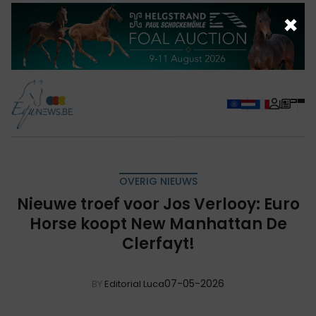
×
OVERIG NIEUWS
Nieuwe troef voor Jos Verlooy: Euro
Horse koopt New Manhattan De
Clerfayt!
07-05-2026
BY
Editorial Luca