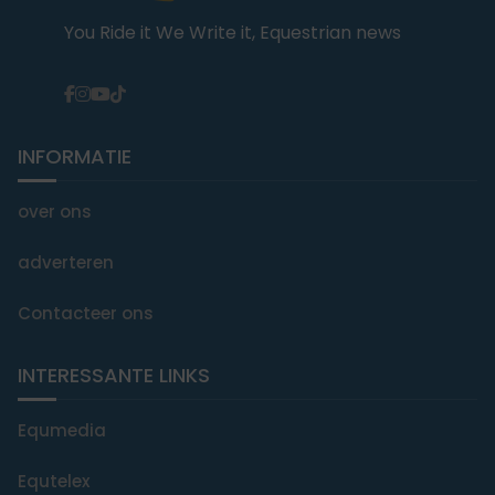
You Ride it We Write it, Equestrian news
INFORMATIE
over ons
adverteren
Contacteer ons
INTERESSANTE LINKS
Equmedia
Equtelex