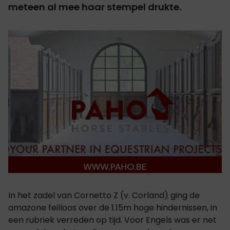
meteen al mee haar stempel drukte.
In het zadel van Cornetto Z (v. Corland) ging de
amazone feilloos over de 1.15m hoge hindernissen, in
een rubriek verreden op tijd. Voor Engels was er net