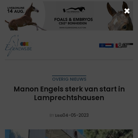
×
OVERIG NIEUWS
Manon Engels sterk van start in
Lamprechtshausen
04-05-2023
BY
Lisa