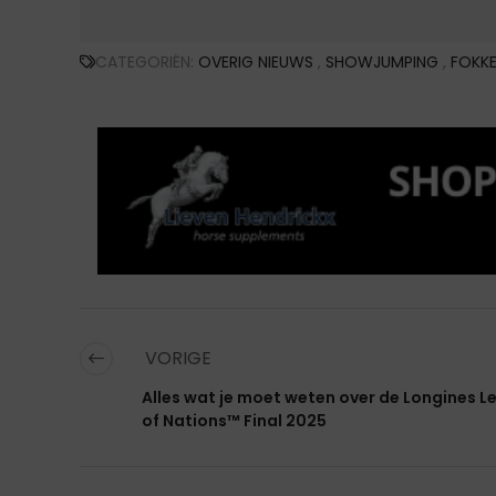
CATEGORIËN:
OVERIG NIEUWS
,
SHOWJUMPING
,
FOKKE
VORIGE
Alles wat je moet weten over de Longines 
of Nations™ Final 2025