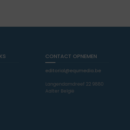
NKS
CONTACT OPNEMEN
editorial@equmedia.be
Langendamdreef 22 9880
Aalter België