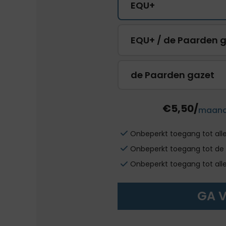
EQU+
EQU+ / de Paarden 
de Paarden gazet
€5,50/
maan
Onbeperkt toegang tot all
Onbeperkt toegang tot de 
Onbeperkt toegang tot all
GA 