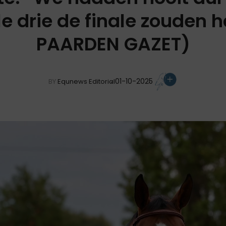
le drie de finale zouden 
PAARDEN GAZET)
01-10-2025
BY
Equnews Editorial