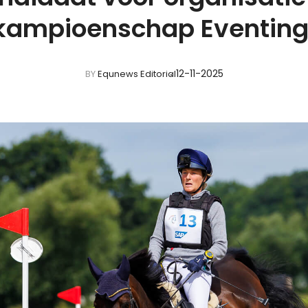
kampioenschap Eventing
12-11-2025
BY
Equnews Editorial