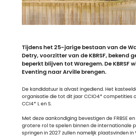
Tijdens het 25-jarige bestaan van de W
Detry, voorzitter van de KBRSF,
bekend ge
beperkt blijven tot Waregem
. De KBRSF 
Eventing naar Arville brengen.
De kandidatuur is alvast ingediend. Het kastee
organisatie die tot dit jaar CCIO4* competities
CCI4* L en S.
Met deze aankondiging bevestigen de FRBSE en 
grotere rol te spelen binnen de internationa
springen in 2027 zullen namelijk plaatsvinden in