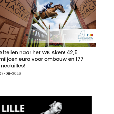
Aftellen naar het WK Aken! 42,5
miljoen euro voor ombouw en 177
medailles!
07-08-2026