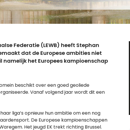
aalse Federatie (LEWB) heeft Stephan
maakt dat de Europese ambities niet
wil namelijk het Europees kampioenschap
ldomein beschikt over een goed geoliede
 organiseerde. Vanaf volgend jaar wordt dit een
haar liga’s opnieuw hun ambitie om een nog
le paardensport. De Europese kampioenschappen
 Waregem. Het jeugd EK trekt richting Brussel.