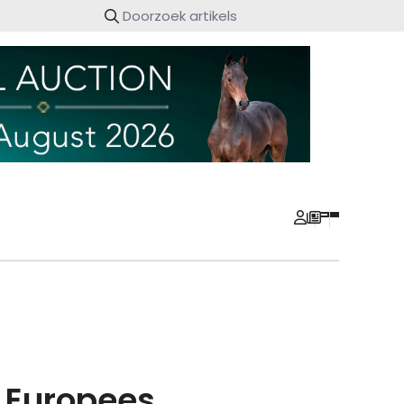
e Europees