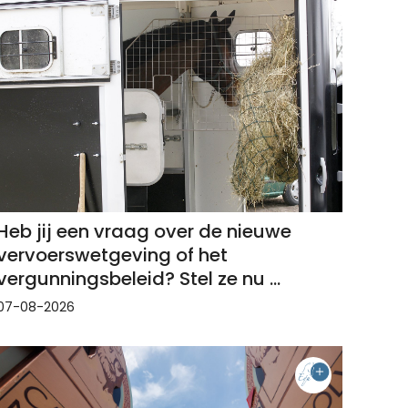
Heb jij een vraag over de nieuwe
vervoerswetgeving of het
vergunningsbeleid? Stel ze nu ...
07-08-2026