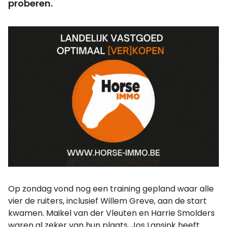
proberen.
Op zondag vond nog een training gepland waar alle
vier de ruiters, inclusief Willem Greve, aan de start
kwamen. Maikel van der Vleuten en Harrie Smolders
waren al zeker van hun plaats, Jos Lansink heeft