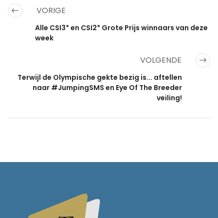
VORIGE
Alle CSI3* en CSI2* Grote Prijs winnaars van deze
week
VOLGENDE
Terwijl de Olympische gekte bezig is... aftellen
naar #JumpingSMS en Eye Of The Breeder
veiling!