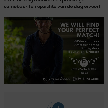
comeback ten opzichte van de dag ervoor!