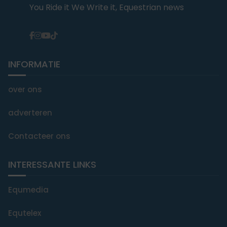
You Ride it We Write it, Equestrian news
INFORMATIE
over ons
adverteren
Contacteer ons
INTERESSANTE LINKS
Equmedia
Equtelex