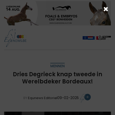
×
MENNEN
Dries Degrieck knap tweede in
Werelbdeker Bordeaux!
09-02-2025
BY
Equnews Editorial