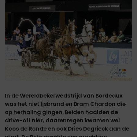
In de Wereldbekerwedstrijd van Bordeaux
was het niet Ijsbrand en Bram Chardon die
op herhaling gingen. Beiden haalden de
drive-off niet, daarentegen kwamen wel
Koos de Ronde en ook Dries Degrieck aan de
start. De Belg maakte een prachtige