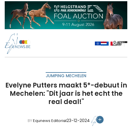
JUMPING MECHELEN
Evelyne Putters maakt 5*-debuut in
Mechelen: "Dit jaar is het echt the
real deal!"
23-12-2024
BY
Equnews Editorial