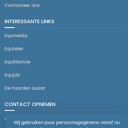
Contacteer ons
INTERESSANTE LINKS
Equmedia
Equtelex
Equlifestyle
Equjob
De Paarden Gazet
CONTACT OPNEMEN
editorial@equmedia.be
Wij gebruiken jouw persoonsgegevens vanaf nu