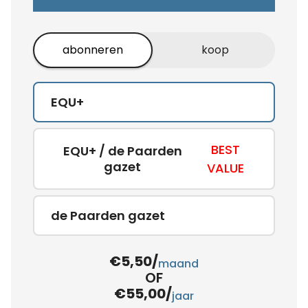
abonneren
koop
EQU+
BEST
EQU+ / de Paarden
gazet
VALUE
de Paarden gazet
€5,50/
maand
OF
€55,00/
jaar