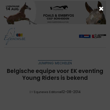
×
JUMPING MECHELEN
Belgische equipe voor EK eventing
Young Riders is bekend
12-08-2014
BY
Equnews Editorial