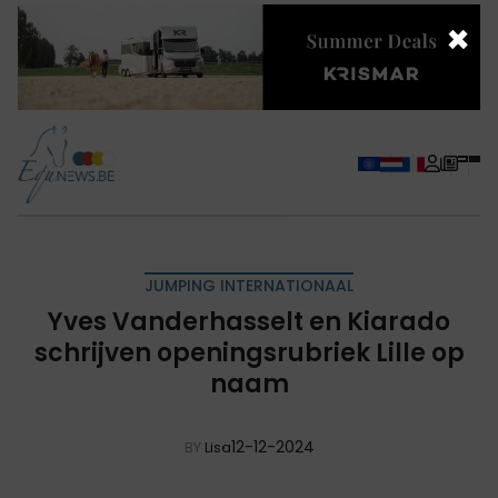
×
JUMPING INTERNATIONAAL
Yves Vanderhasselt en Kiarado
schrijven openingsrubriek Lille op
naam
12-12-2024
BY
Lisa