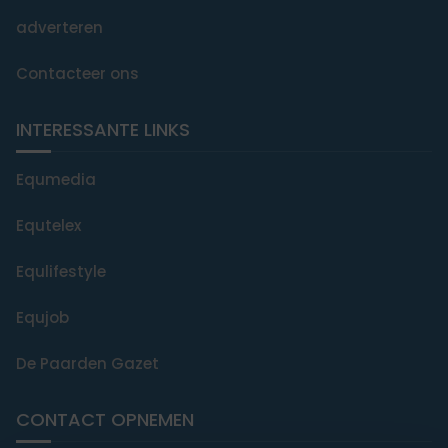
adverteren
Contacteer ons
INTERESSANTE LINKS
Equmedia
Equtelex
Equlifestyle
Equjob
De Paarden Gazet
CONTACT OPNEMEN