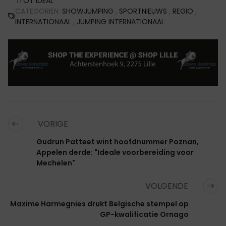
ITOT IDEAL
CATEGORIËN:
SHOWJUMPING
,
SPORTNIEUWS
,
REGIO
,
INTERNATIONAAL
,
JUMPING INTERNATIONAAL
VORIGE
Gudrun Patteet wint hoofdnummer Poznan,
Appelen derde: "Ideale voorbereiding voor
Mechelen"
VOLGENDE
Maxime Harmegnies drukt Belgische stempel op
GP-kwalificatie Ornago