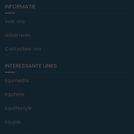
INFORMATIE
over ons
adverteren
Contacteer ons
INTERESSANTE LINKS
Equmedia
Equtelex
Equlifestyle
Equjob