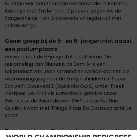
8-jarige was een zoon van Kasanova de La Pomme,
Kascaya met Taylor Kain. Op zeven zagen we de
Zangersheide-ruin Stakkorado vh Legita Hof met
Johan Bergs.
Genin greep bij de 5- en 6-jarigen nipt naast
een podiumplaats
en werd met de 6-jarige Itot Ideal vierde. De
nakomeling van Diamant de Semilly is een
fokproduct van Jean Armand en Annick Robinet. De
overwinning ging naar de Zangersheide-ruin Super
Sox van't Coseveld Z (Stakkato Gold) onder Freek
Vestjens. De door Els Boterdaele gefokte Snow
Patrol van de Bucxtale, een BWP'er van Nic Nac
Quality, kwam met Thiago Ribas Da Costa op acht te
staan.
Daarnaast was Genin ook de sterkhouder in