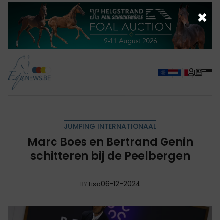
×
JUMPING INTERNATIONAAL
Marc Boes en Bertrand Genin
schitteren bij de Peelbergen
06-12-2024
BY
Lisa