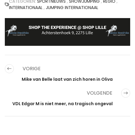
CATEGORIËN:
SPORTNIEUWS
,
SHOWJUMPING
,
REGIO
,
INTERNATIONAAL
,
JUMPING INTERNATIONAAL
VORIGE
Mike van Belle laat van zich horen in Oliva
VOLGENDE
VDL Edgar M is niet meer, na tragisch ongeval