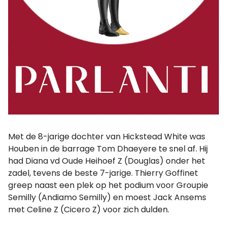
Met de 8-jarige dochter van Hickstead White was
Houben in de barrage Tom Dhaeyere te snel af. Hij
had Diana vd Oude Heihoef Z (Douglas) onder het
zadel, tevens de beste 7-jarige. Thierry Goffinet
greep naast een plek op het podium voor Groupie
Semilly (Andiamo Semilly) en moest Jack Ansems
met Celine Z (Cicero Z) voor zich dulden.