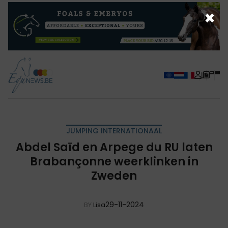
×
JUMPING INTERNATIONAAL
Abdel Saïd en Arpege du RU laten
Brabançonne weerklinken in
Zweden
29-11-2024
BY
Lisa