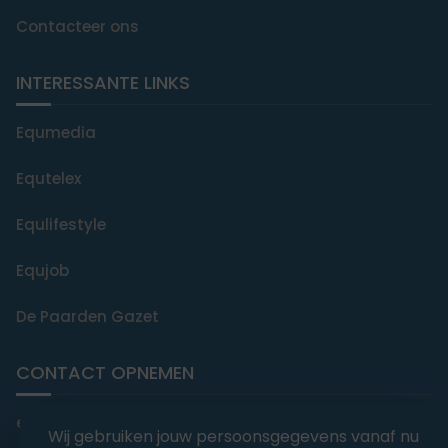
Contacteer ons
INTERESSANTE LINKS
Equmedia
Equtelex
Equlifestyle
Equjob
De Paarden Gazet
CONTACT OPNEMEN
editorial@equmedia.be
Wij gebruiken jouw persoonsgegevens vanaf nu