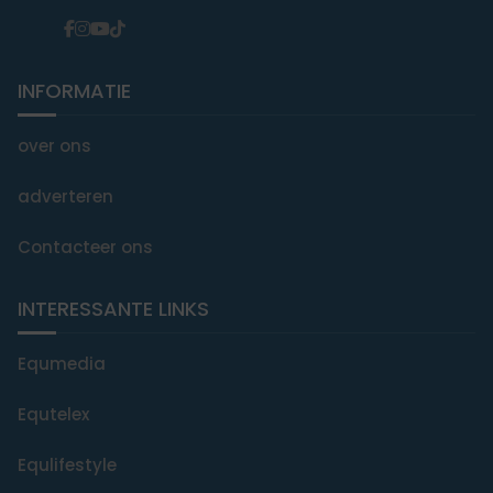
INFORMATIE
over ons
adverteren
Contacteer ons
INTERESSANTE LINKS
Equmedia
Equtelex
Equlifestyle