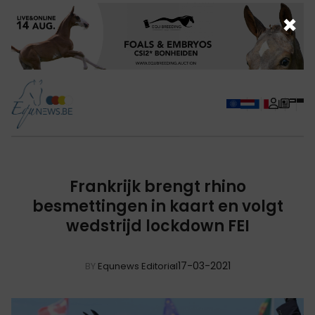
×
Frankrijk brengt rhino
besmettingen in kaart en volgt
wedstrijd lockdown FEI
17-03-2021
BY
Equnews Editorial