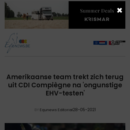
×
Amerikaanse team trekt zich terug
uit CDI Compiègne na 'ongunstige
EHV-testen'
28-05-2021
BY
Equnews Editorial