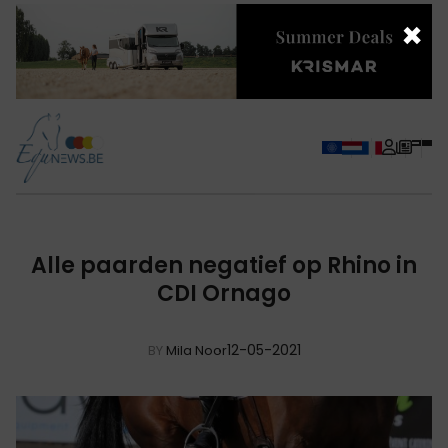
×
Alle paarden negatief op Rhino in
CDI Ornago
12-05-2021
BY
Mila Noor