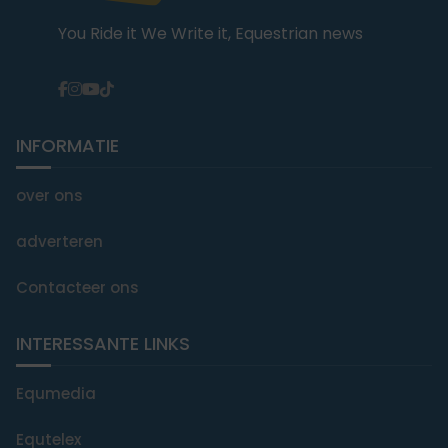
You Ride it We Write it, Equestrian news
INFORMATIE
over ons
adverteren
Contacteer ons
INTERESSANTE LINKS
Equmedia
Equtelex