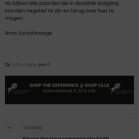
Nu blijken alle paarden die in dezelfde stalgang
stonden negatief te zijn en terug naar huis te
mogen.
Bron: Eurodressage
CATEGORIËN:
EHV-1
VORIGE
Nieuwe directeur communicatie bij FEI