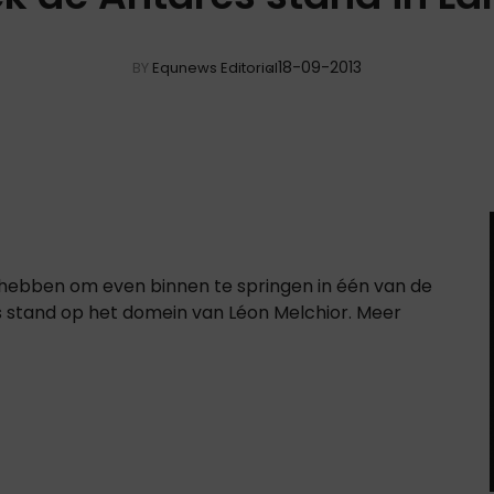
18-09-2013
BY
Equnews Editorial
 hebben om even binnen te springen in één van de
s stand op het domein van Léon Melchior. Meer