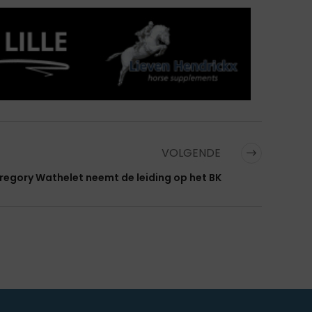
VOLGENDE
regory Wathelet neemt de leiding op het BK