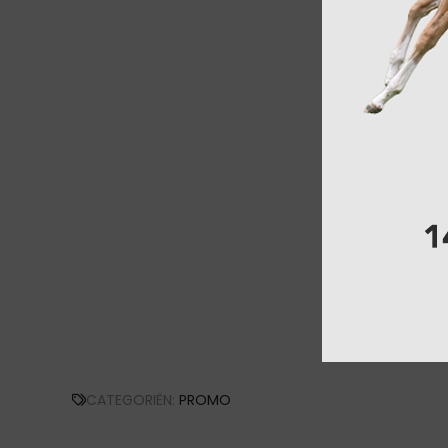
CATEGORIËN:
PROMO