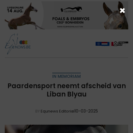
×
IN MEMORIAM
Paardensport neemt afscheid van
Liban Blyau
10-03-2025
BY
Equnews Editorial