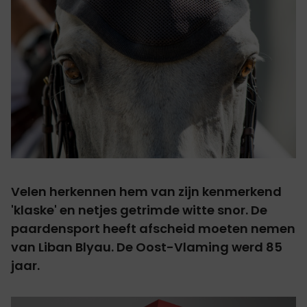
Velen herkennen hem van zijn kenmerkend
'klaske' en netjes getrimde witte snor. De
paardensport heeft afscheid moeten nemen
van Liban Blyau. De Oost-Vlaming werd 85
jaar.