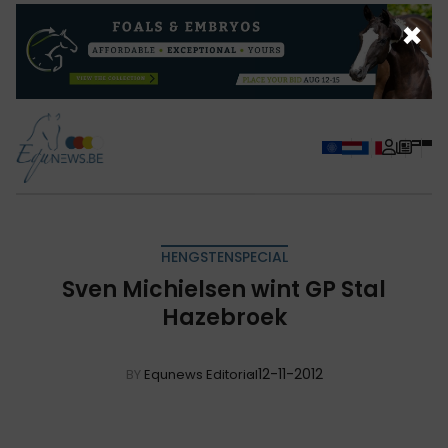
×
HENGSTENSPECIAL
Sven Michielsen wint GP Stal
Hazebroek
12-11-2012
BY
Equnews Editorial