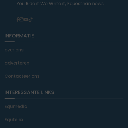
You Ride it We Write it, Equestrian news
INFORMATIE
over ons
adverteren
Contacteer ons
INTERESSANTE LINKS
Equmedia
Equtelex