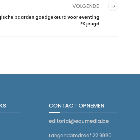
VOLGENDE
gische paarden goedgekeurd voor eventing
EK jeugd
NKS
CONTACT OPNEMEN
editorial@equmedia.be
Langendamdreef 22 9880