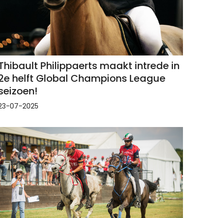
Thibault Philippaerts maakt intrede in
2e helft Global Champions League
seizoen!
23-07-2025