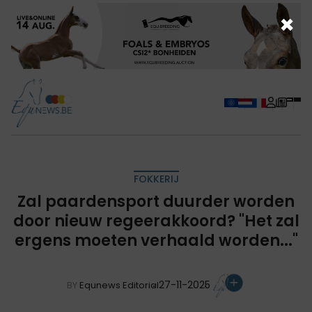
×
FOKKERIJ
Zal paardensport duurder worden
door nieuw regeerakkoord? "Het zal
ergens moeten verhaald worden..."
27-11-2025
BY
Equnews Editorial