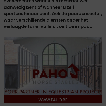
evenementen waar u als toeschouwer
aanwezig bent of wanneer u zelf
sportbeofenaar bent. Ook de paardensector,
waar verschillende diensten onder het
verlaagde tarief vallen, voelt de impact.