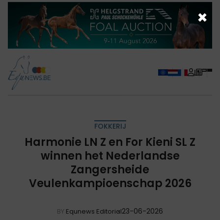
×
FOKKERIJ
Harmonie LN Z en For Kieni SL Z
winnen het Nederlandse
Zangersheide
Veulenkampioenschap 2026
23-06-2026
BY
Equnews Editorial