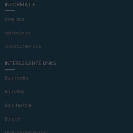
INFORMATIE
over ons
adverteren
Contacteer ons
INTERESSANTE LINKS
Equmedia
Equtelex
Equlifestyle
Equjob
De Paarden Gazet