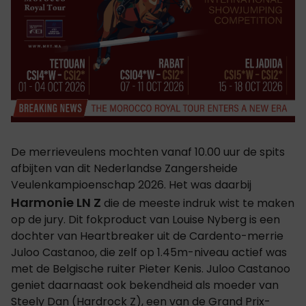
De merrieveulens mochten vanaf 10.00 uur de spits
afbijten van dit Nederlandse Zangersheide
Veulenkampioenschap 2026. Het was daarbij
Harmonie LN Z
die de meeste indruk wist te maken
op de jury. Dit fokproduct van Louise Nyberg is een
dochter van Heartbreaker uit de Cardento-merrie
Juloo Castanoo, die zelf op 1.45m-niveau actief was
met de Belgische ruiter Pieter Kenis. Juloo Castanoo
geniet daarnaast ook bekendheid als moeder van
Steely Dan (Hardrock Z), een van de Grand Prix-