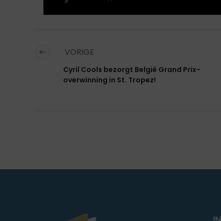
VORIGE
Cyril Cools bezorgt België Grand Prix-
overwinning in St. Tropez!
I