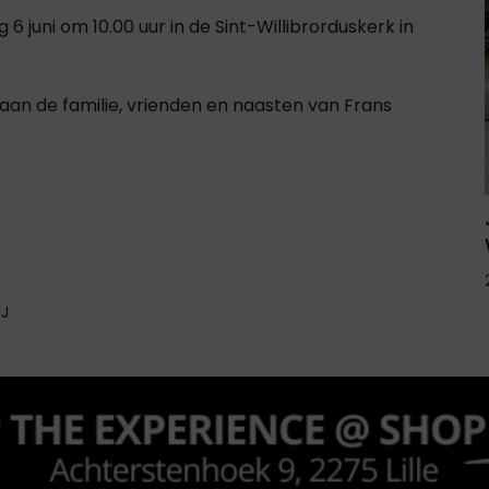
6 juni om 10.00 uur in de Sint-Willibrorduskerk in
an de familie, vrienden en naasten van Frans
IJ