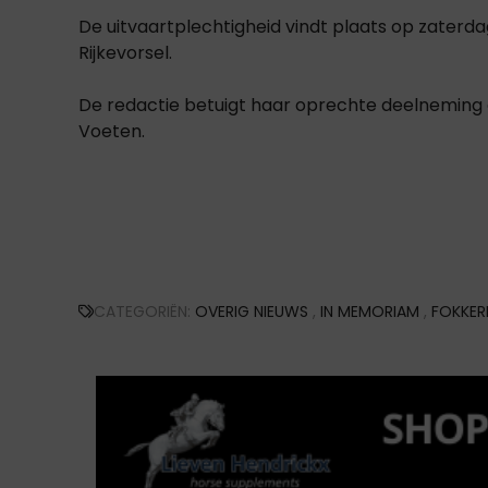
De uitvaartplechtigheid vindt plaats op zaterdag 
Rijkevorsel.
De redactie betuigt haar oprechte deelneming a
Voeten.
CATEGORIËN:
OVERIG NIEUWS
,
IN MEMORIAM
,
FOKKER