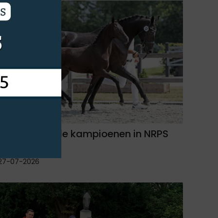
Aansprekende kampioenen in NRPS
regio Noord
27-07-2026