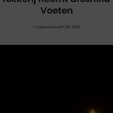
Voeten
31-05-2026
BY
Editorial Alicia