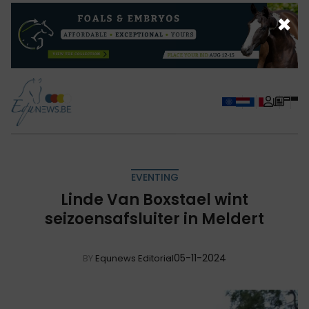
×
EVENTING
Linde Van Boxstael wint
seizoensafsluiter in Meldert
05-11-2024
BY
Equnews Editorial