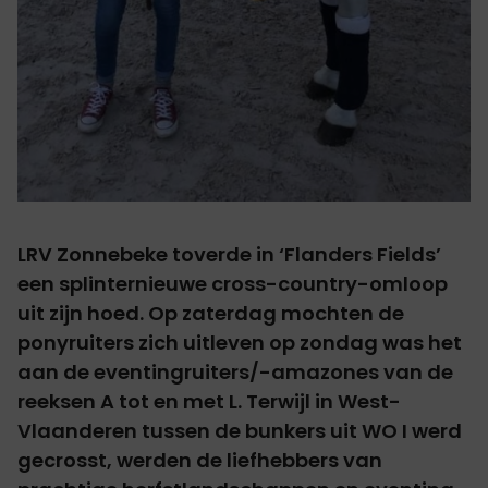
LRV Zonnebeke toverde in ‘Flanders Fields’
een splinternieuwe cross-country-omloop
uit zijn hoed. Op zaterdag mochten de
ponyruiters zich uitleven op zondag was het
aan de eventingruiters/-amazones van de
reeksen A tot en met L. Terwijl in West-
Vlaanderen tussen de bunkers uit WO I werd
gecrosst, werden de liefhebbers van