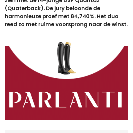
zien met de 14-jarige DSP Quantaz
(Quaterback). De jury beloonde de
harmonieuze proef met 84,740%. Het duo
reed zo met ruime voorsprong naar de winst.