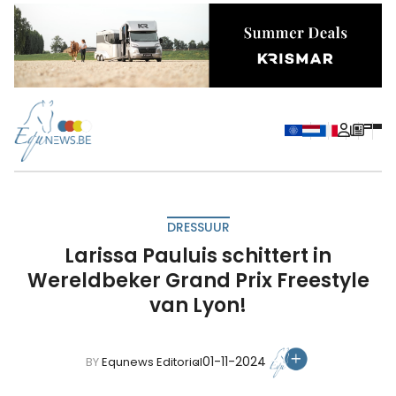
DRESSUUR
Larissa Pauluis schittert in
Wereldbeker Grand Prix Freestyle
van Lyon!
01-11-2024
BY
Equnews Editorial