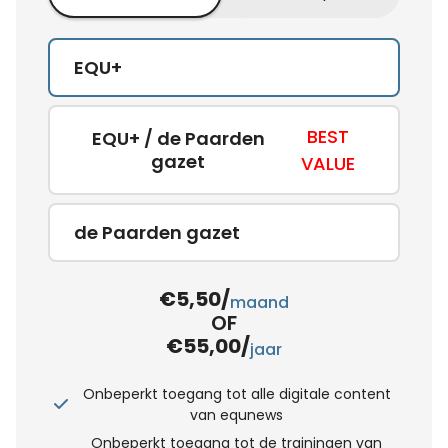
EQU+
BEST
EQU+ / de Paarden
gazet
VALUE
de Paarden gazet
€5,50/
maand
OF
€55,00/
jaar
Onbeperkt toegang tot alle digitale content
van equnews
Onbeperkt toegang tot de trainingen van