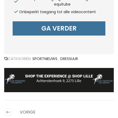
equitube
Onbeperkt toegang tot alle videocontent
GA VERDER
CATEGORIËN:
SPORTNIEUWS
,
DRESSUUR
VORIGE