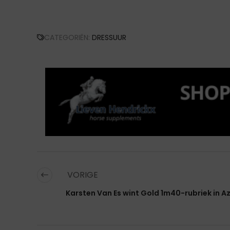
CATEGORIËN:
DRESSUUR
VORIGE
Karsten Van Es wint Gold 1m40-rubriek in Az