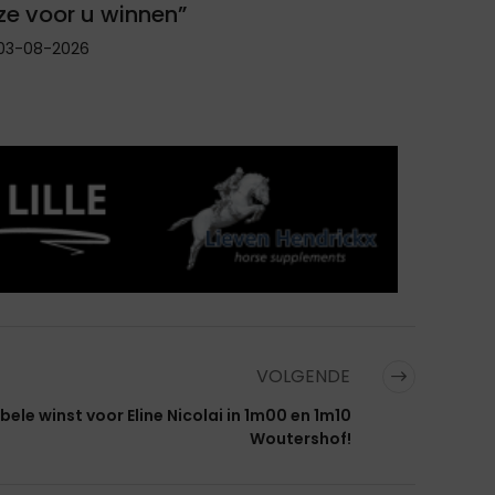
ze voor u winnen”
03-08-2026
VOLGENDE
ele winst voor Eline Nicolai in 1m00 en 1m10
Woutershof!