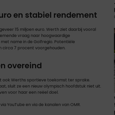
 euro en stabiel rendement
veer 15 miljoen euro. Werth ziet daarbij vooral
oenemende vraag naar hoogwaardige
met name in de Golfregio. Potentiële
an circa 7 procent voorgehouden.
en overeind
t ook Werths sportieve toekomst ter sprake.
t, sluit ze een nieuw olympisch hoofdstuk niet uit.
jven voor haar een reëel doel.
n via YouTube en via de kanalen van OMR.