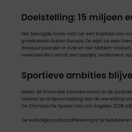
Doelstelling: 15 miljoen
Het beoogde fonds mikt op een kapitaal van onge
groeikansen buiten Europa. Ze wijst op een t
dressuurpaarden in Azië en het Midden-Oosten, 
investeerders wordt een jaarlijks rendement v
Sportieve ambities blijv
Naast de financiële plannen kwam in de podcas
Hoewel ze al decennialang aan de wereldtop staa
De Olympische Spelen van
Los Angeles 2028
bli
De volledige podcastaflevering is te beluistere