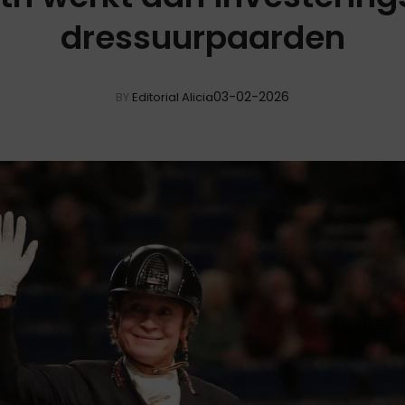
dressuurpaarden
03-02-2026
BY
Editorial Alicia