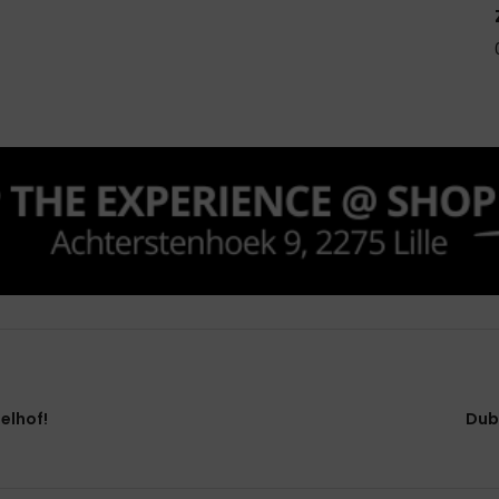
elhof!
Dubb