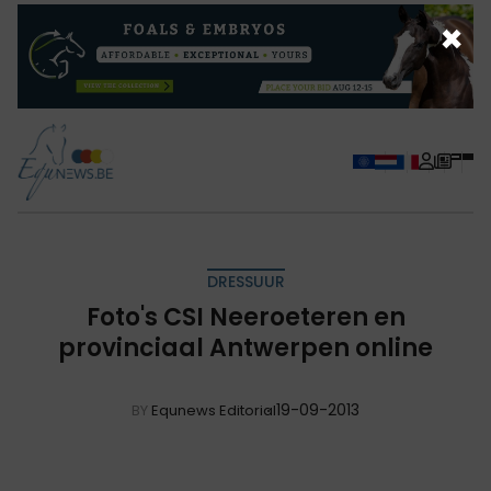
×
DRESSUUR
Foto's CSI Neeroeteren en
provinciaal Antwerpen online
19-09-2013
BY
Equnews Editorial