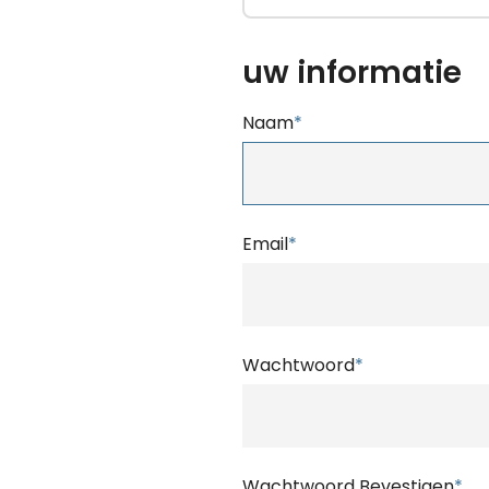
uw informatie
Naam
*
Email
*
Wachtwoord
*
Wachtwoord Bevestigen
*