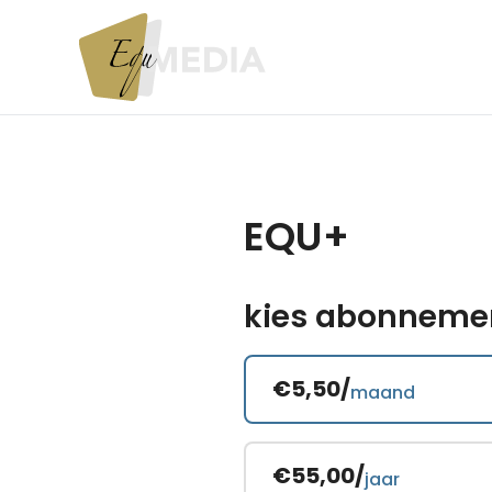
EQU+
kies abonneme
€5,50/
maand
€55,00/
jaar