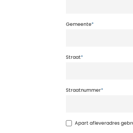
Gemeente
*
Straat
*
Straatnummer
*
Apart afleveradres gebr