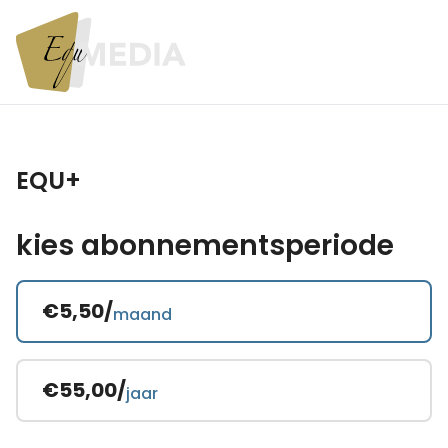
EQU+
kies abonnementsperiode
€5,50/
maand
€55,00/
jaar