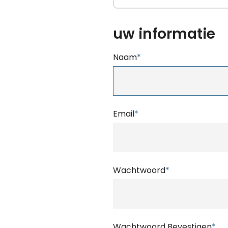
uw informatie
Naam
*
Email
*
Wachtwoord
*
Wachtwoord Bevestigen
*