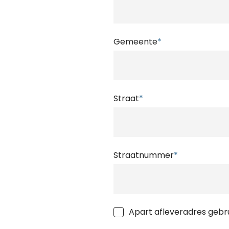
Gemeente
*
Straat
*
Straatnummer
*
Apart afleveradres gebr