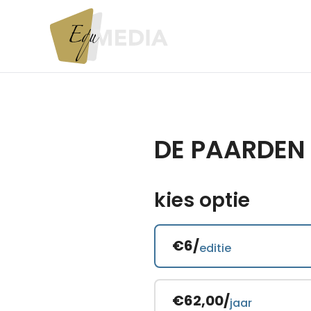
DE PAARDEN
kies optie
€6/
editie
€62,00/
jaar