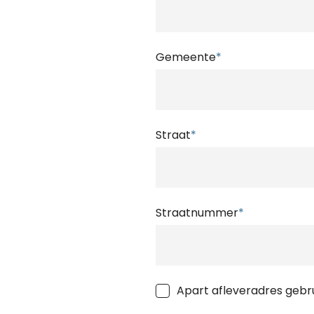
Gemeente
*
Straat
*
Straatnummer
*
Apart afleveradres gebr