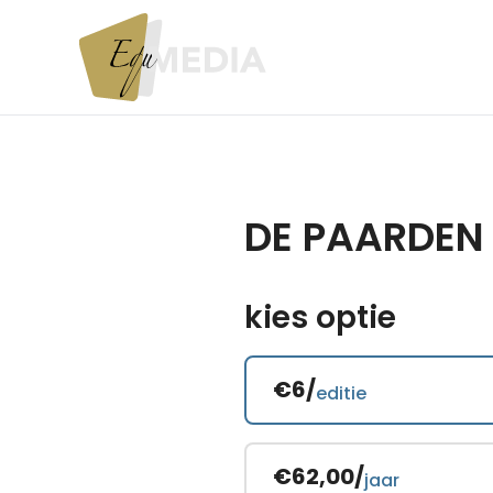
DE PAARDEN
kies optie
€6/
editie
€62,00/
jaar