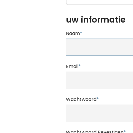
uw informatie
Naam
*
Email
*
Wachtwoord
*
Wachtwoord Bevestigen
*