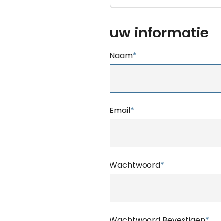
uw informatie
Naam
*
Email
*
Wachtwoord
*
Wachtwoord Bevestigen
*