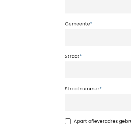
Gemeente
*
Straat
*
Straatnummer
*
Apart afleveradres gebr