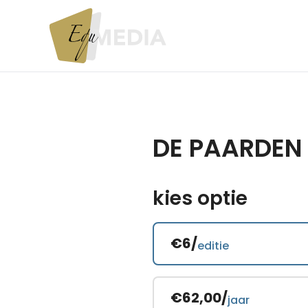
DE PAARDEN
kies optie
€6/
editie
€62,00/
jaar