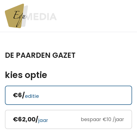
DE PAARDEN GAZET
kies optie
€6/
editie
€62,00/
bespaar €10 /jaar
jaar