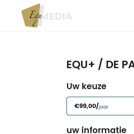
EQU+ / DE 
Uw keuze
€99,00/
jaar
uw informatie