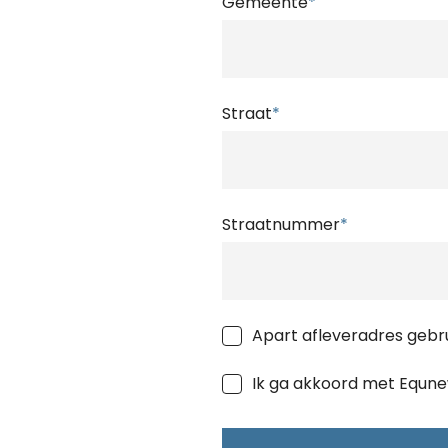
Gemeente
*
Straat
*
Straatnummer
*
Apart afleveradres gebr
Ik ga akkoord met Equn