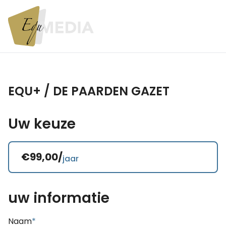
EQU+ / DE PAARDEN GAZET
Uw keuze
€99,00/
jaar
uw informatie
Naam
*