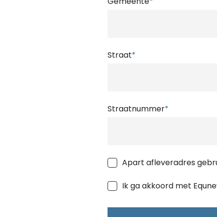
Gemeente
*
Straat
*
Straatnummer
*
Apart afleveradres gebr
Ik ga akkoord met Equn