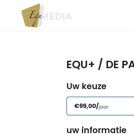
EQU+ / DE 
Uw keuze
€99,00/
jaar
uw informatie