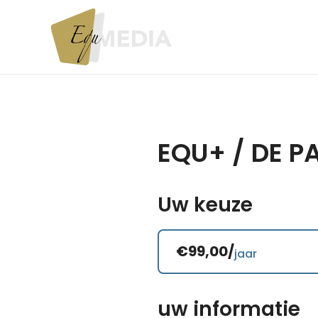
EQU+ / DE 
Uw keuze
€99,00/
jaar
uw informatie