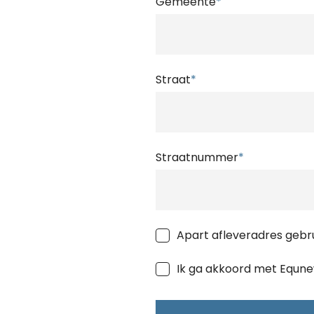
Gemeente
*
Straat
*
Straatnummer
*
Apart afleveradres gebr
Ik ga akkoord met Equn