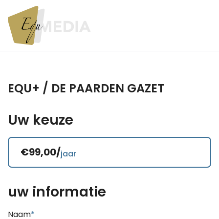
EQU+ / DE PAARDEN GAZET
Uw keuze
€99,00/
jaar
uw informatie
Naam
*