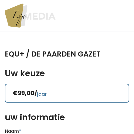
EQU+ / DE PAARDEN GAZET
Uw keuze
€99,00/
jaar
uw informatie
Naam
*