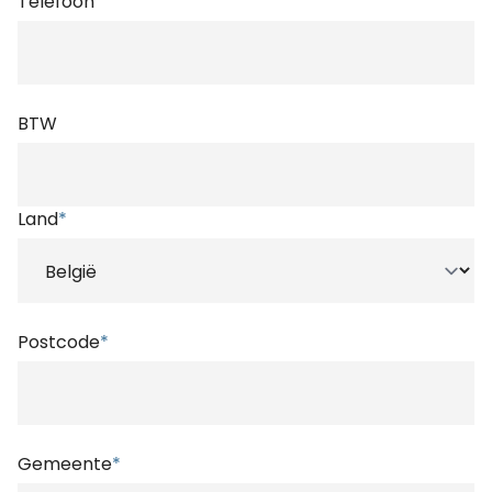
Telefoon
BTW
Land
*
Postcode
*
Gemeente
*