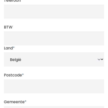
Telefoon
BTW
Land
*
Postcode
*
Gemeente
*