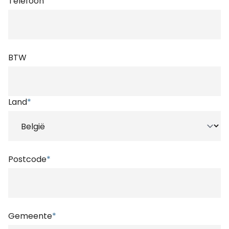
Telefoon
BTW
Land
*
Postcode
*
Gemeente
*