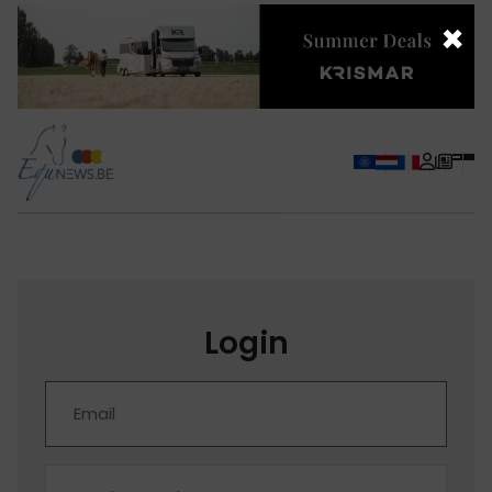
×
Login