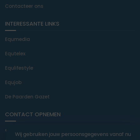
Contacteer ons
INTERESSANTE LINKS
Equmedia
Equtelex
Equlifestyle
Equjob
De Paarden Gazet
CONTACT OPNEMEN
editorial@equmedia.be
Wij gebruiken jouw persoonsgegevens vanaf nu